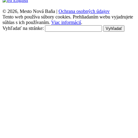
English
© 2026, Mesto Nová Baňa |
Ochrana osobných údajov
Tento web používa súbory cookies. Prehliadaním webu vyjadrujete
súhlas s ich používaním.
Viac informácií
.
Vyhľadať na stránke:
Vyhľadať