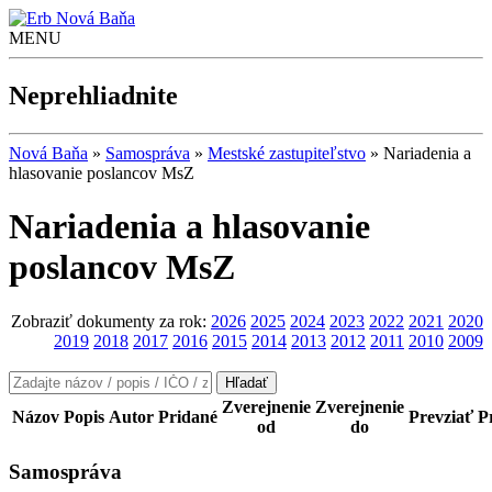
Nová Baňa
MENU
Neprehliadnite
Nová Baňa
»
Samospráva
»
Mestské zastupiteľstvo
»
Nariadenia a
hlasovanie poslancov MsZ
Nariadenia a hlasovanie
poslancov MsZ
Zobraziť dokumenty za rok:
2026
2025
2024
2023
2022
2021
2020
2019
2018
2017
2016
2015
2014
2013
2012
2011
2010
2009
Hľadať
Zverejnenie
Zverejnenie
Názov
Popis
Autor
Pridané
Prevziať
P
od
do
Samospráva