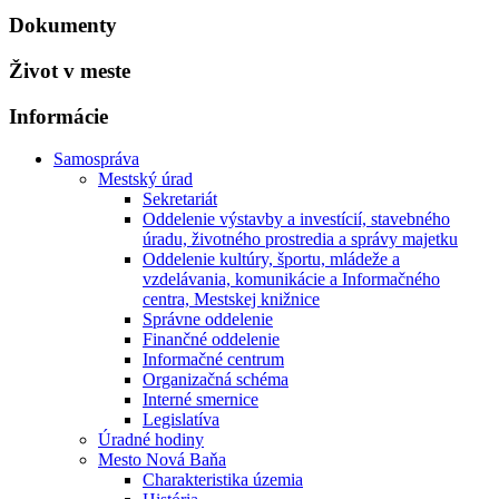
Dokumenty
Život v meste
Informácie
Samospráva
Mestský úrad
Sekretariát
Oddelenie výstavby a investícií, stavebného
úradu, životného prostredia a správy majetku
Oddelenie kultúry, športu, mládeže a
vzdelávania, komunikácie a Informačného
centra, Mestskej knižnice
Správne oddelenie
Finančné oddelenie
Informačné centrum
Organizačná schéma
Interné smernice
Legislatíva
Úradné hodiny
Mesto Nová Baňa
Charakteristika územia