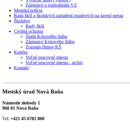
Zápisnice a rozhodnutia VZ
Mestská polícia
Rada škôl a školských zariadení zriadených na území mesta
Školstvo
Rady škôl
Civilná ochrana
Štatút Krízového štábu
Zápisnice Krízového štábu
Zoznam členov KŠ
Kariéra
Voľné pracovné miesta
Voľné pracovné miesta - archív
Kontakt
Mestský úrad Nová Baňa
Námestie slobody 1
968 01 Nová Baňa
Tel:
+421 45 6782 800