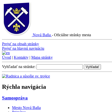
Nová Baňa
-
Oficiálne stránky mesta
Prejsť na obsah stránky
Prejsť na hlavnú navigáciu
Úvod
|
Kontakty
|
Mapa stránky
Vyhľadať na stránke:
Vyhľadať
Rýchla navigácia
Samospráva
Mesto Nová Baňa