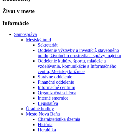
Život v meste
Informácie
Samospráva
Mestský úrad
Sekretariát
Oddelenie výstavby a investícií, stavebného
úradu, životného prostredia a správy majetku
Oddelenie kultúry, športu, mládeže a
vzdelávania, komunikácie a Informačného
centra, Mestskej knižnice
Správne oddelenie
Finančné oddelenie
Informačné centrum
Organizačná schéma
Interné smernice
Legislatíva
Úradné hodiny
Mesto Nová Baňa
Charakteristika územia
História
Heraldika