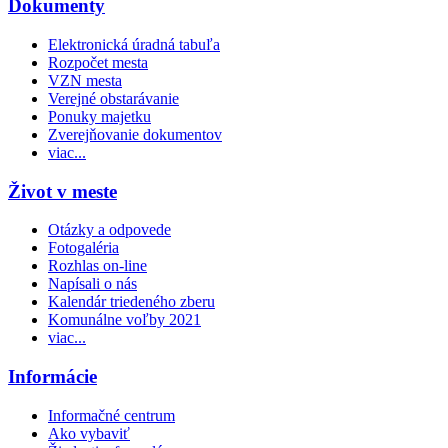
Dokumenty
Elektronická úradná tabuľa
Rozpočet mesta
VZN mesta
Verejné obstarávanie
Ponuky majetku
Zverejňovanie dokumentov
viac...
Život v meste
Otázky a odpovede
Fotogaléria
Rozhlas on-line
Napísali o nás
Kalendár triedeného zberu
Komunálne voľby 2021
viac...
Informácie
Informačné centrum
Ako vybaviť