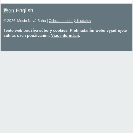
English
© 2026, Mesto Nová Baňa |
Ochrana osobných údajov
Tento web používa súbory cookies. Prehliadaním webu vyjadrujete
súhlas s ich používaním.
Viac informácií
.