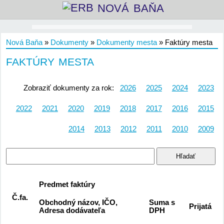
NOVÁ BAŇA
Nová Baňa
»
Dokumenty
»
Dokumenty mesta
»
Faktúry mesta
FAKTÚRY MESTA
Zobraziť dokumenty za rok:
2026
2025
2024
2023
2022
2021
2020
2019
2018
2017
2016
2015
2014
2013
2012
2011
2010
2009
Hľadať
Predmet faktúry
Č.fa.
Obchodný názov, IČO,
Suma s
Prijatá
Adresa dodávateľa
DPH