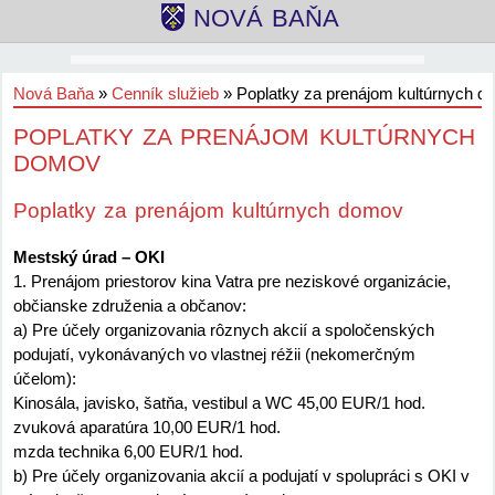
NOVÁ BAŇA
Nová Baňa
»
Cenník služieb
»
Poplatky za prenájom kultúrnych 
POPLATKY ZA PRENÁJOM KULTÚRNYCH
DOMOV
Poplatky za prenájom kultúrnych domov
Mestský úrad – OKI
1. Prenájom priestorov kina Vatra pre neziskové organizácie,
občianske združenia a občanov:
a) Pre účely organizovania rôznych akcií a spoločenských
podujatí, vykonávaných vo vlastnej réžii (nekomerčným
účelom):
Kinosála, javisko, šatňa, vestibul a WC 45,00 EUR/1 hod.
zvuková aparatúra 10,00 EUR/1 hod.
mzda technika 6,00 EUR/1 hod.
b) Pre účely organizovania akcií a podujatí v spolupráci s OKI v