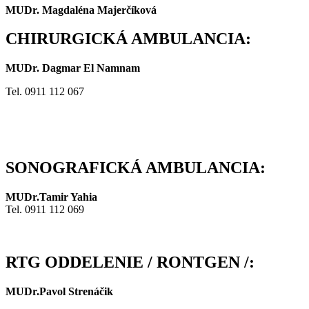
MUDr. Magdaléna Majerčíková
CHIRURGICKÁ AMBULANCIA:
MUDr. Dagmar El Namnam
Tel. 0911 112 067
SONOGRAFICKÁ AMBULANCIA:
MUDr.Tamir Yahia
Tel. 0911 112 069
RTG ODDELENIE / RONTGEN /:
MUDr.Pavol Strenáčik