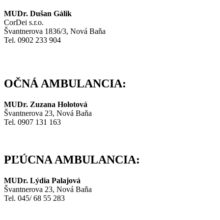
MUDr. Dušan Gálik
CorDei s.r.o.
Švantnerova 1836/3, Nová Baňa
Tel. 0902 233 904
OČNÁ AMBULANCIA:
MUDr. Zuzana Holotová
Švantnerova 23, Nová Baňa
Tel. 0907 131 163
PĽÚCNA AMBULANCIA:
MUDr. Lýdia Palajová
Švantnerova 23, Nová Baňa
Tel. 045/ 68 55 283