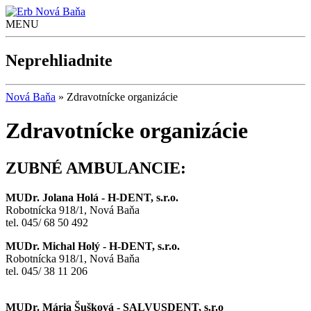
Nová Baňa
MENU
Neprehliadnite
Nová Baňa
»
Zdravotnícke organizácie
Zdravotnícke organizácie
ZUBNÉ AMBULANCIE:
MUDr. Jolana Holá - H-DENT, s.r.o.
Robotnícka 918/1, Nová Baňa
tel. 045/ 68 50 492
MUDr. Michal Holý - H-DENT, s.r.o.
Robotnícka 918/1, Nová Baňa
tel. 045/ 38 11 206
MUDr. Mária Šušková - SALVUSDENT, s.r.o