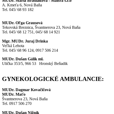
MUDr. Mária Bradiaková - MaBra s.r.o
A. Kmeťa 6, Nová Baňa
Tel. 045/ 68 93 182
MUDr. Oľga Grausová
Tekovská Breznica, Švantnerova 23, Nová Baňa
Tel. 045/ 68 12 751, 045/ 68 14 921
Mgr. MUDr. Juraj Drinka
Veľká Lehota
Tel. 045/ 68 96 124, 0917 506 214
MUDr. Dušan Gálik ml.
Ulička 353/5, 966 53 Hronský Beňadik
GYNEKOLOGICKÉ AMBULANCIE:
MUDr. Dagmar Kovačičová
MUDr. Maťo
Švantnerova 23, Nová Baňa
Tel. 0917 506 270
MUDr. Dušan Nižník