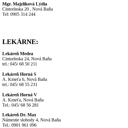
Mgr. Majzlíková Lýdia
Cintorínska 20 , Nová Baňa
Tel: 0905 314 244
LEKÁRNE:
Lekáreň Medea
Cintorínska 24, Nová Baňa
tel.: 045/ 68 50 211
Lekáreň Horná S
A. Kmeťa 6, Nová Baňa
tel.: 045/ 68 55 231
Lekáreň Horná V
A. Kmeťa, Nová Baňa
Tel.: 045/ 68 56 281
Lekáreň Dr. Max
Námestie slobody 4, Nová Baňa
Tel.: 0901 961 096