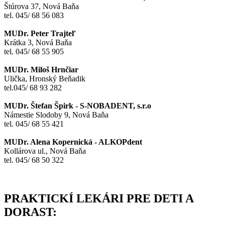
Štúrova 37, Nová Baňa
tel. 045/ 68 56 083
MUDr. Peter Trajteľ
Krátka 3, Nová Baňa
tel. 045/ 68 55 905
MUDr. Miloš Hrnčiar
Ulička, Hronský Beňadik
tel.045/ 68 93 282
MUDr. Štefan Špirk - S-NOBADENT, s.r.o
Námestie Slodoby 9, Nová Baňa
tel. 045/ 68 55 421
MUDr. Alena Kopernická - ALKOPdent
Kollárova ul., Nová Baňa
tel. 045/ 68 50 322
PRAKTICKÍ LEKÁRI PRE DETI A
DORAST: