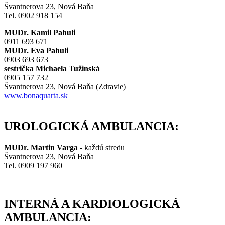
Švantnerova 23, Nová Baňa
Tel. 0902 918 154
MUDr. Kamil Pahuli
0911 693 671
MUDr. Eva Pahuli
0903 693 673
sestrička Michaela Tužinská
0905 157 732
Švantnerova 23, Nová Baňa (Zdravie)
www.bonaquarta.sk
UROLOGICKÁ AMBULANCIA:
MUDr. Martin Varga -
každú stredu
Švantnerova 23, Nová Baňa
Tel. 0909 197 960
INTERNÁ A KARDIOLOGICKÁ
AMBULANCIA: